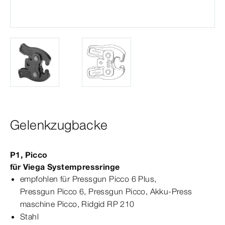
Gelenkzugbacke
P1, Picco
für Viega Systempressringe
empfohlen für
Pressgun
Picco
6 Plus,
Pressgun
Picco
6,
Pressgun
Picco
, Akku-​Press­
maschine
Picco, Ridgid
RP
210
Stahl