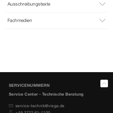
Ausschreibungstexte
Fachmedien
SERVICENUMMERN
Service Center - Technische Beratung
service-technik@viega.de
+49 2722 61-1100