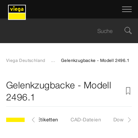
Viega Deutschland
...
Gelenkzugbacke - Modell 2496.1
Gelenkzugbacke - Modell
2496.1
Artikel
Etiketten
CAD-Dateien
Download