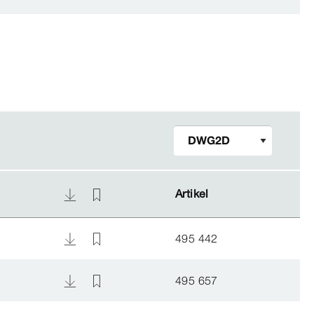
Artikel
Artikel
495 442
495 657