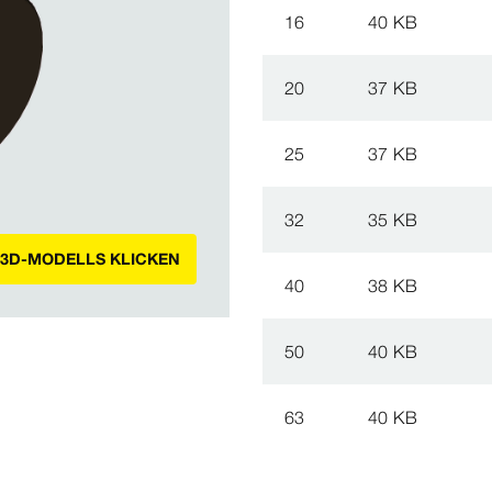
16
40 KB
20
37 KB
25
37 KB
32
35 KB
 3D-MODELLS KLICKEN
40
38 KB
50
40 KB
63
40 KB