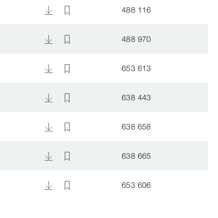
488 116
488 970
653 613
638 443
638 658
638 665
653 606