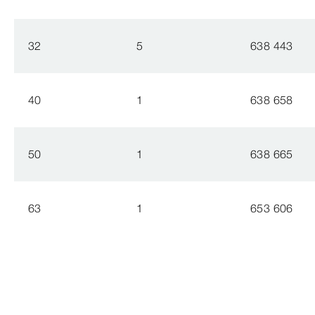
32
5
638 443
40
1
638 658
50
1
638 665
63
1
653 606