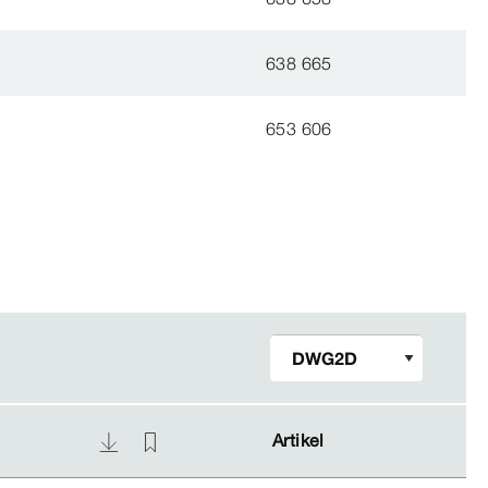
638 665
653 606
Artikel
Artikel