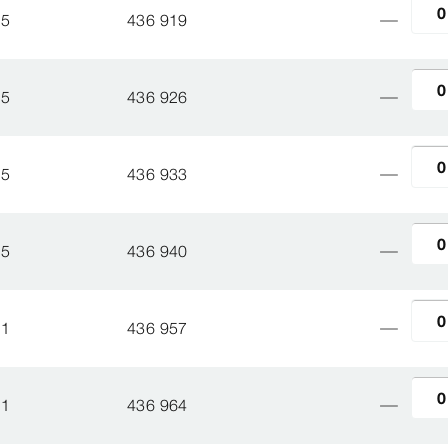
5
436 919
5
436 926
5
436 933
5
436 940
1
436 957
1
436 964