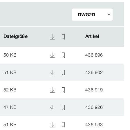
Dateigröße
Dateigröße
Artikel
Artikel
50 KB
436 896
51 KB
436 902
52 KB
436 919
47 KB
436 926
51 KB
436 933