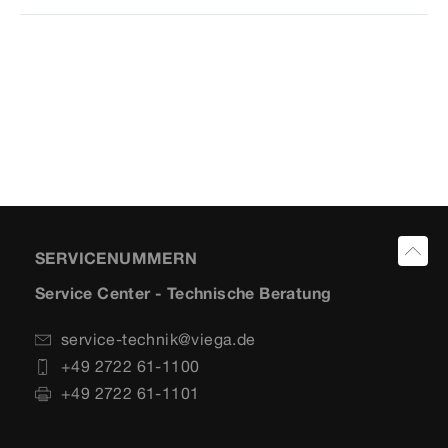
SERVICENUMMERN
Service Center - Technische Beratung
service-technik@viega.de
+49 2722 61-1100
+49 2722 61-1101