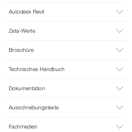
Autodesk Revit
Zeta-Werte
Broschüre
Technisches Handbuch
Dokumentation
Ausschreibungstexte
Fachmedien