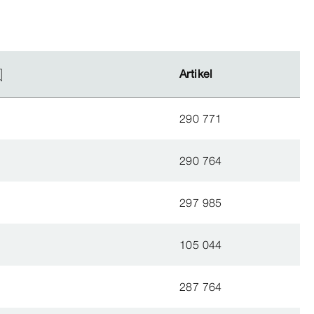
Artikel
Artikel
290 771
290 764
297 985
105 044
287 764