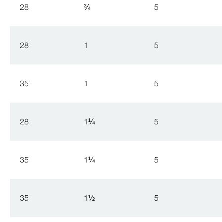
28
¾
5
28
1
5
35
1
5
28
1
¼
5
35
1
¼
5
35
1
½
5