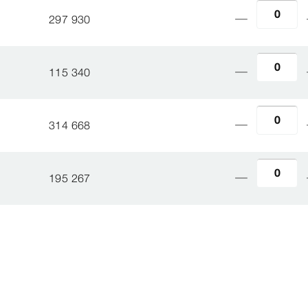
297 930
115 340
314 668
195 267