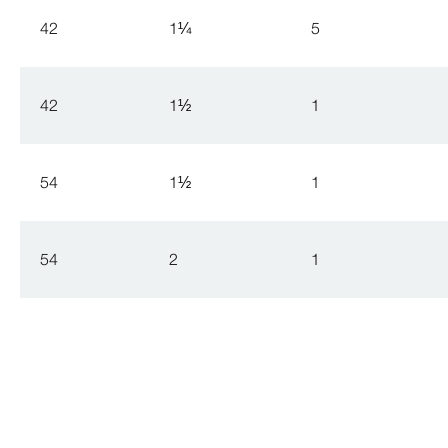
42
1
¼
5
42
1
½
1
54
1
½
1
54
2
1