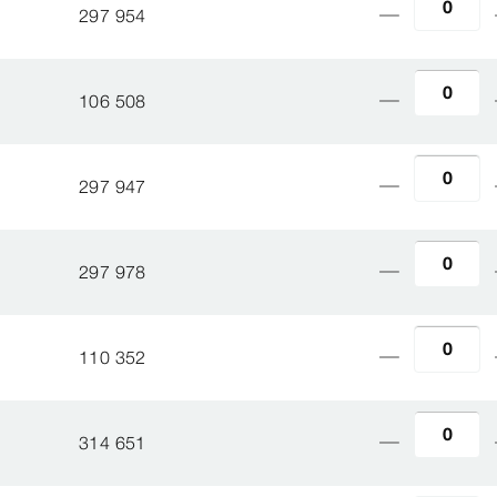
297 954
106 508
297 947
297 978
110 352
314 651