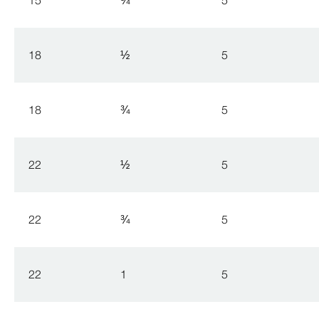
18
½
5
18
¾
5
22
½
5
22
¾
5
22
1
5