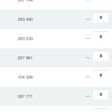
283 490
283 230
297 961
104 306
287 771