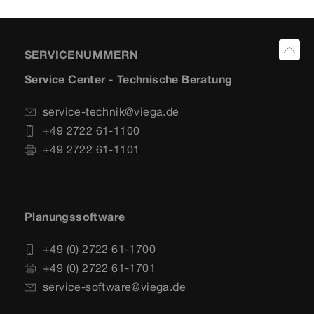
SERVICENUMMERN
Service Center - Technische Beratung
service-technik@viega.de
+49 2722 61-1100
+49 2722 61-1101
Planungssoftware
+49 (0) 2722 61-1700
+49 (0) 2722 61-1701
service-software@viega.de