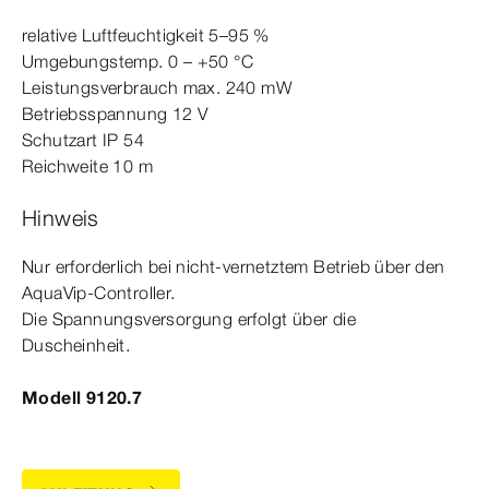
relative Luftfeuchtigkeit 5–95 %
Umgebungstemp. 0 – +50
°C
Leistungsverbrauch max.
2
40 mW
Betriebsspannung 12 V
Schutzart IP 54
Reichweite 10 m
Hinweis
Nur erforderlich bei nicht-​vernetztem Betrieb über den
AquaVip-​Controller.
Die Spannungsversorgung erfolgt über die
Duscheinheit.
Modell 9120.7