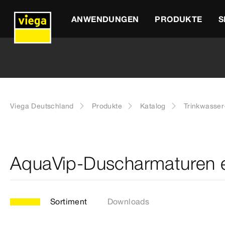
ANWENDUNGEN
PRODUKTE
S
Viega Deutschland
Produkte
Katalog
Trinkwasse
AquaVip-Duscharmaturen e
Sortiment
Downloads