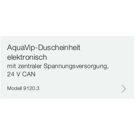
AquaVip-Duscheinheit
elektronisch
mit zentraler Spannungsversorgung,
24 V CAN
Modell 9120.3