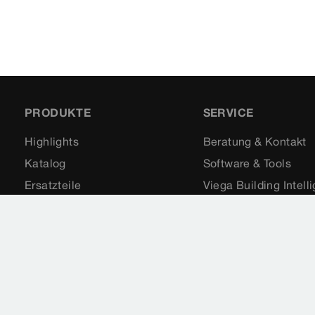
PRODUKTE
SERVICE
Highlights
Beratung & Kontakt
Katalog
Software & Tools
Ersatzteile
Viega Building Intell
Anwendungen
Seminare
Downloads & Videos
Förderungen