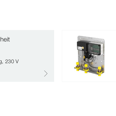
heit
g, 230 V