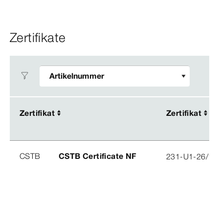
Zertifikate
Zertifikat
Zertifikat
Zertifikat
Zertifikat
CSTB
CSTB Certificate NF
231-U1-26/1