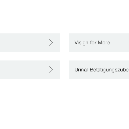
Visign for More
Urinal-Betätigungszub