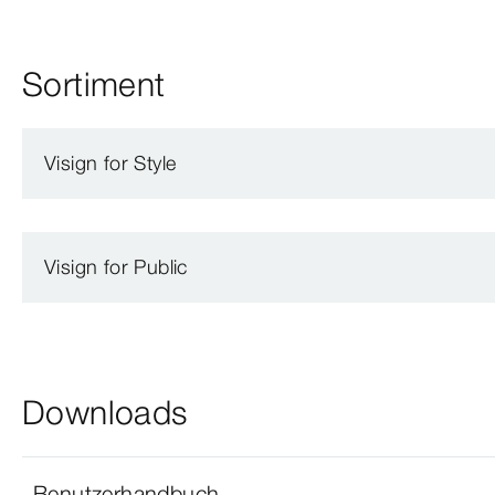
Sortiment
Visign for Style
Visign for Public
Downloads
Benutzerhandbuch