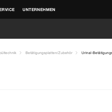
ERVICE
UNTERNEHMEN
ültechnik
Betätigungsplatten/Zubehör
Urinal-Betätigung