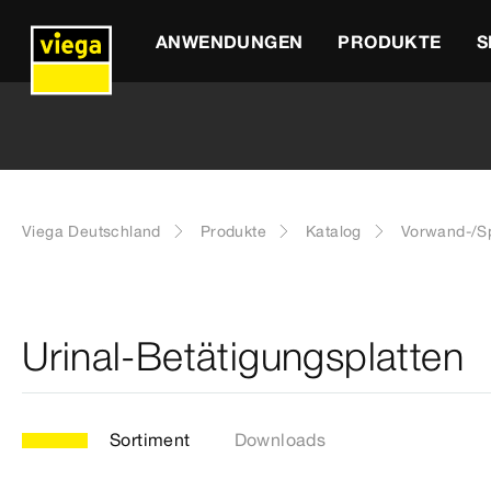
ANWENDUNGEN
PRODUKTE
S
Viega Deutschland
Produkte
Katalog
Vorwand-/Sp
Urinal-Betätigungsplatten
Sortiment
Downloads