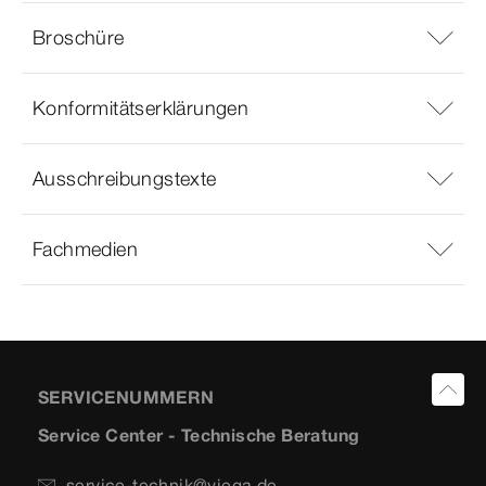
Broschüre
Konformitätserklärungen
Ausschreibungstexte
Fachmedien
SERVICENUMMERN
Service Center - Technische Beratung
service-technik@viega.de