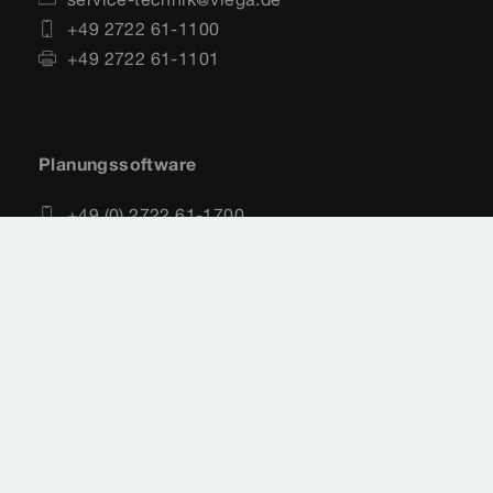
+49 2722 61-1100
+49 2722 61-1101
Planungssoftware
+49 (0) 2722 61-1700
+49 (0) 2722 61-1701
service-software@viega.de
Impressum