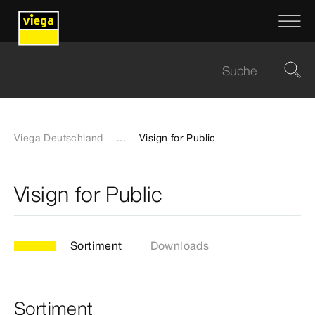
Viega Deutschland
...
Visign for Public
Visign for Public
Sortiment
Downloads
Sortiment