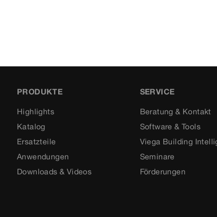
PRODUKTE
SERVICE
Highlights
Beratung & Kontakt
Katalog
Software & Tools
Ersatzteile
Viega Building Intell
Anwendungen
Seminare
Downloads & Videos
Förderungen