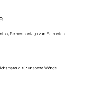
e
enten, Reihenmontage von Elementen
eichsmaterial für unebene Wände