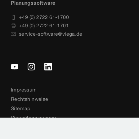
Planungssoftware
+49 (0) 2722 61-1700
+49 (0) 2722 61-1701
service-software@viega.de
Impressum
Rechtshinweise
Sitemap
Videoüberwachung
Datenschutz
Länderauswahl