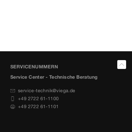
SERVICENUMMERN
Service Center - Technische Beratung
service-technik@viega.de
+49 2722 61-1100
+49 2722 61-1101