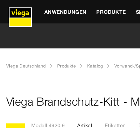
ANWENDUNGEN
PRODUKTE
S
Viega Deutschland
Produkte
Katalog
Vorwand-/Sp
Viega Brandschutz-Kitt - 
Modell 4920.9
Artikel
Etiketten