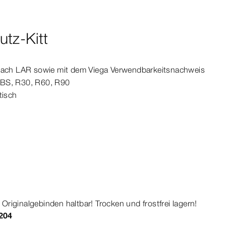
tz-Kitt
nach LAR sowie mit dem Viega Verwendbarkeitsnachweis
BS, R30, R60, R90
tisch
riginalgebinden haltbar! Trocken und frostfrei lagern!
204