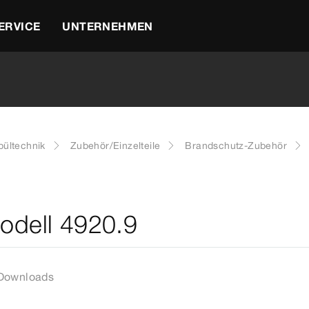
ERVICE
UNTERNEHMEN
ültechnik
Zubehör/Einzelteile
Brandschutz-Zubehör
Modell 4920.9
Downloads