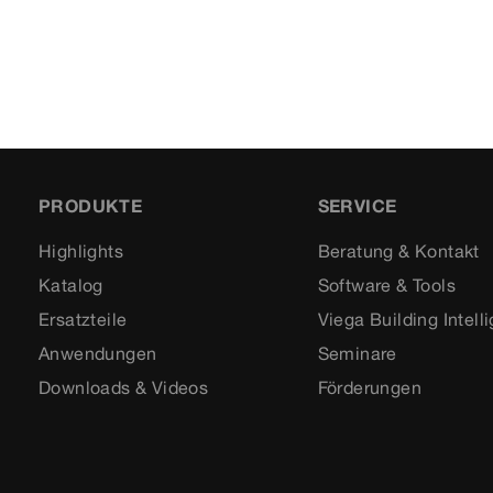
PRODUKTE
SERVICE
Highlights
Beratung & Kontakt
Katalog
Software & Tools
Ersatzteile
Viega Building Intell
Anwendungen
Seminare
Downloads & Videos
Förderungen