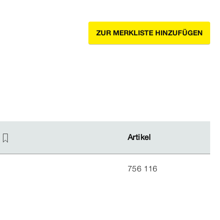
ZUR MERKLISTE HINZUFÜGEN
Artikel
Artikel
756 116