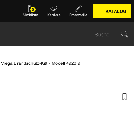
0
KATALOG
Merkliste
Karriere
Ersatzteile
Viega Brandschutz-Kitt - Modell 4920.9