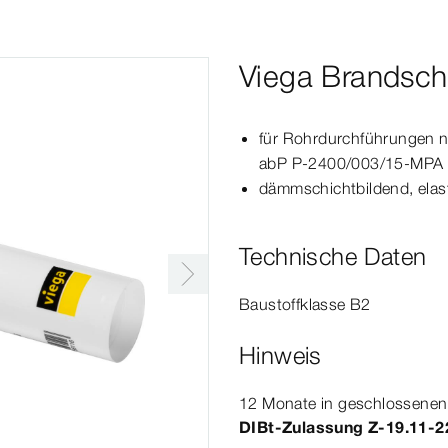
Viega Brandschu
für Rohrdurchführungen 
abP P-2400/003/15-MPA 
dämmschichtbildend, elas
Technische Daten
Baustoffklasse B2
Hinweis
12 Monate in geschlossenen O
DIBt-​Zulassung Z-19.
11‑2