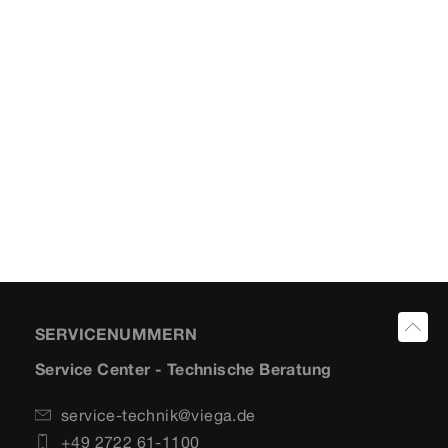
SERVICENUMMERN
Service Center - Technische Beratung
service-technik@viega.de
+49 2722 61-1100