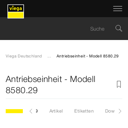
Viega Deutschland
...
Antriebseinheit - Modell 8580.29
Antriebseinheit - Modell
8580.29
Modell 8580.29
Artikel
Etiketten
Download