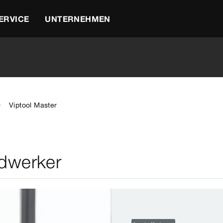
ERVICE
UNTERNEHMEN
Viptool Master
ndwerker