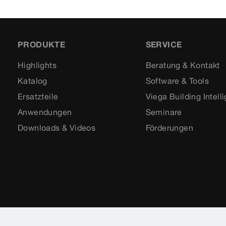
PRODUKTE
SERVICE
Highlights
Beratung & Kontakt
Katalog
Software & Tools
Ersatzteile
Viega Building Intell
Anwendungen
Seminare
Downloads & Videos
Förderungen