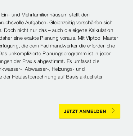
Ein- und Mehrfamilienhäusern stellt den
uchsvolle Aufgaben. Gleichzeitig verschärfen sich
. Doch nicht nur das – auch die eigene Kalkulation
aher eine exakte Planung voraus. Mit Viptool Master
Verfügung, die dem Fachhandwerker die erforderliche
 Das unkomplizierte Planungsprogramm ist in jeder
rungen der Praxis abgestimmt. Es umfasst die
inkwasser-, Abwasser-, Heizungs- und
ve der Heizlastberechnung auf Basis aktuellster
JETZT ANMELDEN