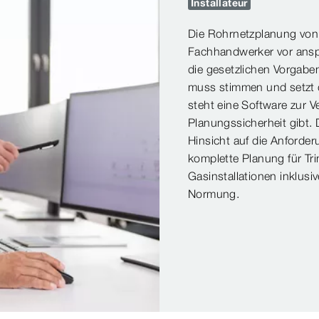
Installateur
Die Rohrnetzplanung von 
Fachhandwerker vor anspr
die gesetzlichen Vorgaben
muss stimmen und setzt d
steht eine Software zur 
Planungssicherheit gibt.
Hinsicht auf die Anforde
komplette Planung für Tr
Gasinstallationen inklusi
Normung.