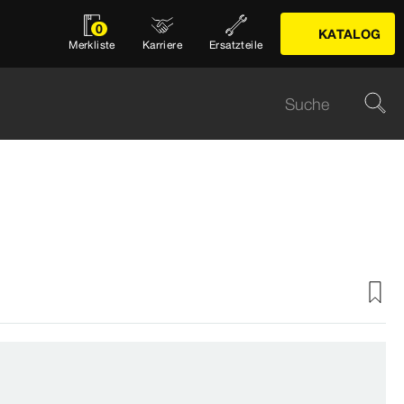
0
KATALOG
Merkliste
Karriere
Ersatzteile