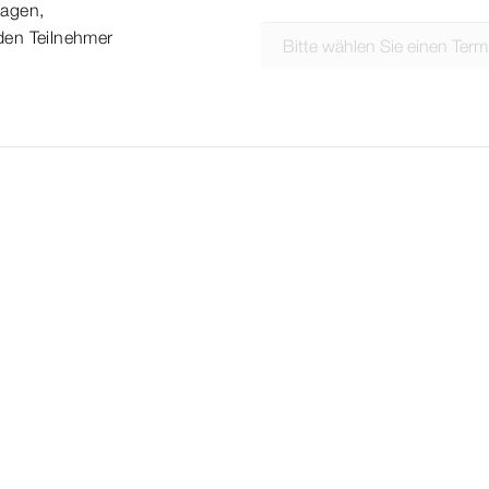
lagen,
den Teilnehmer