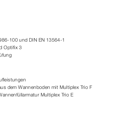
1986-100 und DIN EN 13564-1
d Optifix 3
üfung
fleistungen
 aus dem Wannenboden mit Multiplex Trio F
Wannenfüllarmatur Multiplex Trio E