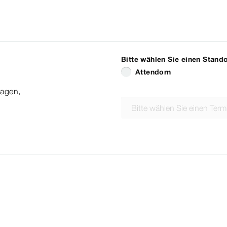
Attendorn
lagen,