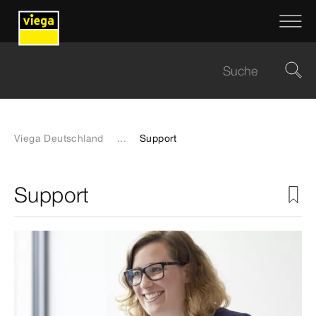
Viega Deutschland
...
Support
Support