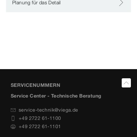
Planung für das Detail
SERVICENUMMERN
Service Center - Technische Beratung
service-technik@viega.de
+49 2722 61-1100
+49 2722 61-1101