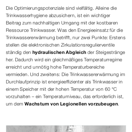
Die Optimierungspotenziale sind vielfältig. Alleine die
Trinkwasserhygiene abzusichern, ist ein wichtiger
Beitrag zum nachhaltigen Umgang mit der kostbaren
Ressource Trinkwasser. Was den Energieeinsatz für die
Trinkwassererwärmung betrifft, nur zwei Punkte: Erstens
stellen die elektronischen Zirkulationsregulierventile
ständig den
hydraulischen Abgleich
der Steigestränge
her. Dadurch wird ein gleichmäßiges Temperaturregime
erreicht und unnötig hohe Temperaturbereiche
vermieden. Und zweitens: Die Trinkwassererwärmung im
Durchlaufprinzip ist energieeffizienter als Trinkwasser in
einem Speicher mit der hohen Temperatur von 60 °C
vorzuhalten – ein Temperaturniveau, das erforderlich ist,
um dem
Wachstum von Legionellen vorzubeugen
.