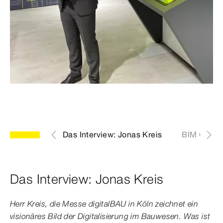
Das Interview: Jonas Kreis
BIM Glosar
Das Interview: Jonas Kreis
Herr Kreis, die Messe digitalBAU in Köln zeichnet ein
visionäres Bild der Digitalisierung im Bauwesen. Was ist