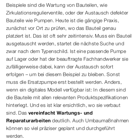
Beispiele sind die Wartung von Bauteilen, wie
Zirkulationsregulierventile, oder der Austausch defekter
Bauteile wie Pumpen. Heute ist die gängige Praxis,
zunächst vor Ort zu prüfen, wo das Bauteil genau
platziert ist. Das ist oft sehr zeitintensiv. Muss ein Bauteil
ausgetauscht werden, startet die nächste Suche und
zwar nach dem Typenschild. Ist eine passende Pumpe
auf Lager oder hat der beauftragte Fachhandwerker sie
zufälligerweise dabei, kann der Austausch sofort
erfolgen – um bei diesem Beispiel zu bleiben. Sonst
muss die Ersatzpumpe erst bestellt werden. Anders,
wenn ein digitales Modell verfügbar ist: In diesem sind
die Bauteile mit allen relevanten Produktspezifikationen
hinterlegt. Und es ist klar ersichtlich, wo sie verbaut
sind. Das
vereinfacht Wartungs- und
Reparaturarbeiten
deutlich. Auch Umbaumaßnahmen
können so viel präziser geplant und durchgeführt
werden.