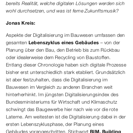
bereits Realität, welche digitalen Lösungen werden sich
wohl durchsetzen, und was ist ferne Zukunftsmusik?
Jonas Kreis:
Aspekte der Digitalisierung im Bauwesen umfassen den
gesamten
Lebenszyklus eines Gebäudes
– von der
Planung über den Bau, den Betrieb bis zum Rückbau
oder idealerweise dem Recycling von Baustoffen.
Entlang dieser Chronologie haben sich digitale Prozesse
bisher erst unterschiedlich stark etabliert. Grundsätzlich
ist aber festzuhalten, dass die Digitalisierung im
Bauwesen im Vergleich zu anderen Branchen weit
hinterherhinkt. Im jüngsten Digitalisierungsindex des
Bundesministeriums für Wirtschaft und Klimaschutz
schwingt das Baugewerbe hier nach wie vor die rote
Laterne. Am weitesten ist die Digitalisierung dabei in der
ersten Lebenszyklusphase, der Planung eines
Gebäudes vorangeschritten. Stichwort
BIM, Building