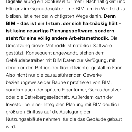
Digitalisierung ein Schlüssel für mehr Nachhaltigkeit und
Effizienz im Gebäudesektor. Und BIM, um im Wortbild zu
bleiben, ist einer der wichtigsten Wege dahin.
Denn
BIM – das ist ein Irrtum, der sich hartnäckig hält –
ist keine neuartige Planungssoftware, sondern
steht für eine völlig andere Arbeitsmethodik.
Die
Umsetzung dieser Methodik ist natürlich Software-
gestützt. Konsequent angewandt, stehen dem
Gebäudebetreiber mit BIM Daten zur Verfügung, mit
denen er den Betrieb deutlich effizienter gestalten kann.
Also nicht nur die bauausführenden Gewerke
beziehungsweise der Bauherr profitieren von BIM,
sondern auch der spätere Eigentümer, Gebäudenutzer
oder die Betreibergesellschaft. Außerdem kann der
Investor bei einer Integralen Planung mit BIM deutlich
größeren Einfluss auf die Auslegung der
Nutzungsabläufe nehmen, für die das Gebäude gebaut
wird.