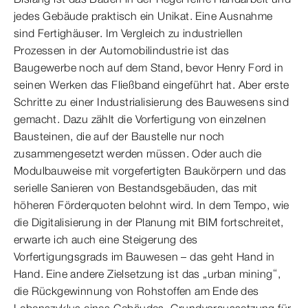
jedes Gebäude praktisch ein Unikat. Eine Ausnahme
sind Fertighäuser. Im Vergleich zu industriellen
Prozessen in der Automobilindustrie ist das
Baugewerbe noch auf dem Stand, bevor Henry Ford in
seinen Werken das Fließband eingeführt hat. Aber erste
Schritte zu einer Industrialisierung des Bauwesens sind
gemacht. Dazu zählt die Vorfertigung von einzelnen
Bausteinen, die auf der Baustelle nur noch
zusammengesetzt werden müssen. Oder auch die
Modulbauweise mit vorgefertigten Baukörpern und das
serielle Sanieren von Bestandsgebäuden, das mit
höheren Förderquoten belohnt wird. In dem Tempo, wie
die Digitalisierung in der Planung mit BIM fortschreitet,
erwarte ich auch eine Steigerung des
Vorfertigungsgrads im Bauwesen – das geht Hand in
Hand. Eine andere Zielsetzung ist das „urban mining“,
die Rückgewinnung von Rohstoffen am Ende des
Lebenszyklus eines Gebäudes. Grundvoraussetzung für