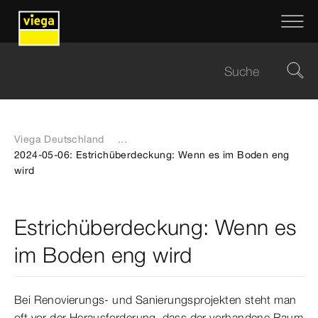
Viega Deutschland
...
2024-05-06: Estrichüberdeckung: Wenn es im Boden eng
wird
Estrichüberdeckung: Wenn es
im Boden eng wird
Bei Renovierungs- und Sanierungsprojekten steht man
oft vor der Herausforderung, dass der vorhandene Raum