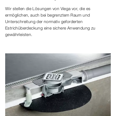
Wir stellen die Lösungen von Viega vor, die es
ermöglichen, auch bei begrenztem Raum und
Unterschreitung der normativ geforderten
Estrichüberdeckung eine sichere Anwendung zu
gewährleisten.