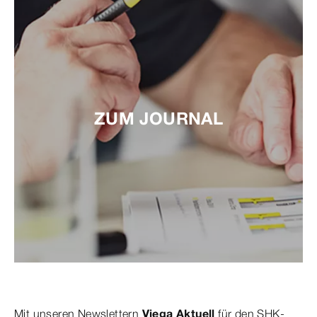
ZUM JOURNAL
Mit unseren Newslettern
Viega Aktuell
für den SHK-