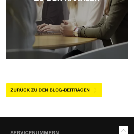
ZURÜCK ZU DEN BLOG-BEITRÄGEN
SERVICENUMMERN