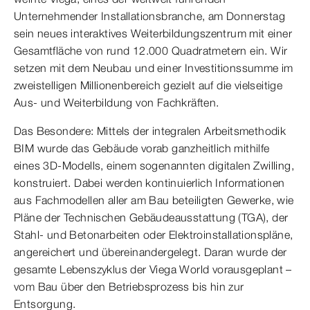
Unternehmender Installationsbranche, am Donnerstag
sein neues interaktives Weiterbildungszentrum mit einer
Gesamtfläche von rund 12.000 Quadratmetern ein. Wir
setzen mit dem Neubau und einer Investitionssumme im
zweistelligen Millionenbereich gezielt auf die vielseitige
Aus- und Weiterbildung von Fachkräften.
Das Besondere: Mittels der integralen Arbeitsmethodik
BIM wurde das Gebäude vorab ganzheitlich mithilfe
eines 3D-Modells, einem sogenannten digitalen Zwilling,
konstruiert. Dabei werden kontinuierlich Informationen
aus Fachmodellen aller am Bau beteiligten Gewerke, wie
Pläne der Technischen Gebäudeausstattung (TGA), der
Stahl- und Betonarbeiten oder Elektroinstallationspläne,
angereichert und übereinandergelegt. Daran wurde der
gesamte Lebenszyklus der Viega World vorausgeplant –
vom Bau über den Betriebsprozess bis hin zur
Entsorgung.