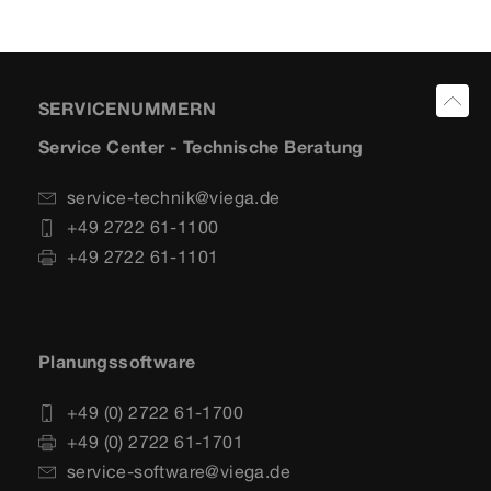
SERVICENUMMERN
Service Center - Technische Beratung
service-technik@viega.de
+49 2722 61-1100
+49 2722 61-1101
Planungssoftware
+49 (0) 2722 61-1700
+49 (0) 2722 61-1701
service-software@viega.de