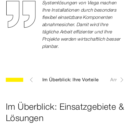
Systemlösungen von Viega machen
Ihre Installationen durch besonders
flexibel einsetzbare Komponenten
abnahmesicher. Damit wird Ihre
tägliche Arbeit effizienter und Ihre
Projekte werden wirtschaftlich besser
planbar.
r Nullabstand
Im Überblick: Ihre Vorteile
Anwendu
Im Überblick: Einsatzgebiete &
Lösungen