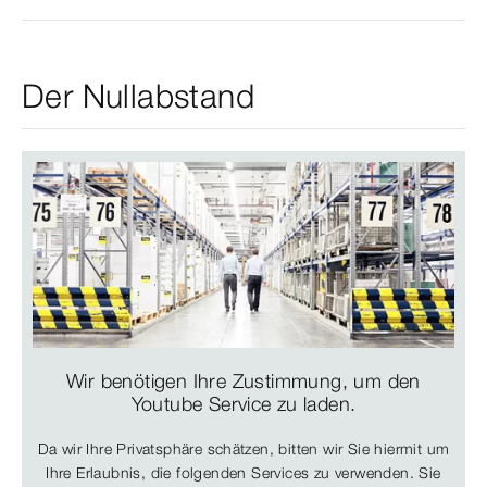
Der Nullabstand
Wir benötigen Ihre Zustimmung, um den
Youtube Service zu laden.
Da wir Ihre Privatsphäre schätzen, bitten wir Sie hiermit um
Ihre Erlaubnis, die folgenden Services zu verwenden. Sie