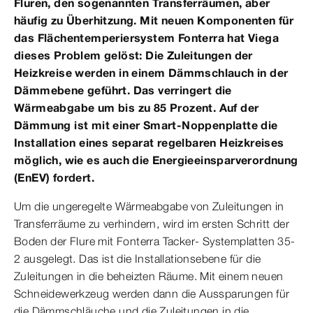
Fluren, den sogenannten Transferräumen, aber
häufig zu Überhitzung. Mit neuen Komponenten für
das Flächentemperiersystem Fonterra hat Viega
dieses Problem gelöst: Die Zuleitungen der
Heizkreise werden in einem Dämmschlauch in der
Dämmebene geführt. Das verringert die
Wärmeabgabe um bis zu 85 Prozent. Auf der
Dämmung ist mit einer Smart-Noppenplatte die
Installation eines separat regelbaren Heizkreises
möglich, wie es auch die Energieeinsparverordnung
(EnEV) fordert.
Um die ungeregelte Wärmeabgabe von Zuleitungen in
Transferräume zu verhindern, wird im ersten Schritt der
Boden der Flure mit Fonterra Tacker- Systemplatten 35-
2 ausgelegt. Das ist die Installationsebene für die
Zuleitungen in die beheizten Räume. Mit einem neuen
Schneidewerkzeug werden dann die Aussparungen für
die Dämmschläuche und die Zuleitungen in die