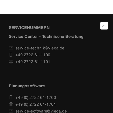
SERVICENUMMERN
Service Center - Technische Beratung
service-technik@viega.de
+49 2722 61-1100
+49 2722 61-1101
Planungssoftware
+49 (0) 2722 61-1700
+49 (0) 2722 61-1701
service-software@viega.de