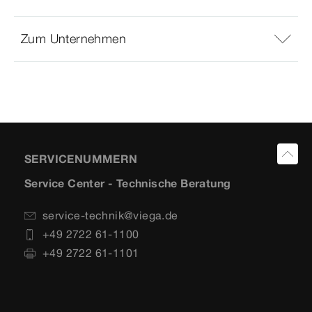
Zum Unternehmen
SERVICENUMMERN
Service Center - Technische Beratung
service-technik@viega.de
+49 2722 61-1100
+49 2722 61-1101