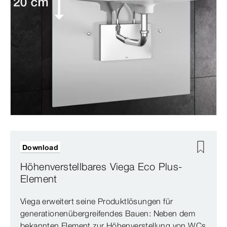
Download
Höhenverstellbares Viega Eco Plus-
Element
Viega erweitert seine Produktlösungen für
generationenübergreifendes Bauen: Neben dem
bekannten Element zur Höhenverstellung von WCs