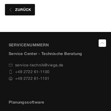
ZURÜCK
SERVICENUMMERN
Service Center - Technische Beratung
service-technik@viega.de
+49 2722 61-1100
+49 2722 61-1101
Planungssoftware