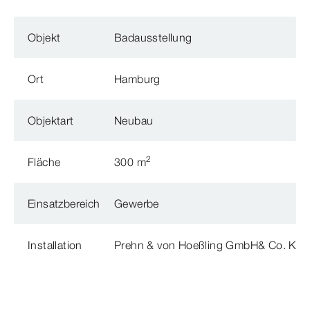
Objekt
Badausstellung
Ort
Hamburg
Objektart
Neubau
2
Fläche
300 m
Einsatzbereich
Gewerbe
Installation
Prehn & von Hoeßling GmbH& Co. KG,