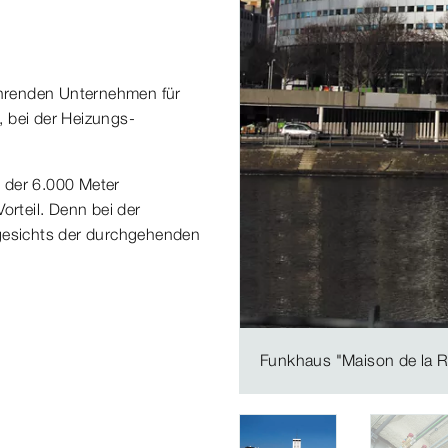
führenden Unternehmen für
 bei der Heizungs-
 der 6.000 Meter
orteil. Denn bei der
ngesichts der durchgehenden
Funkhaus "Maison de la R