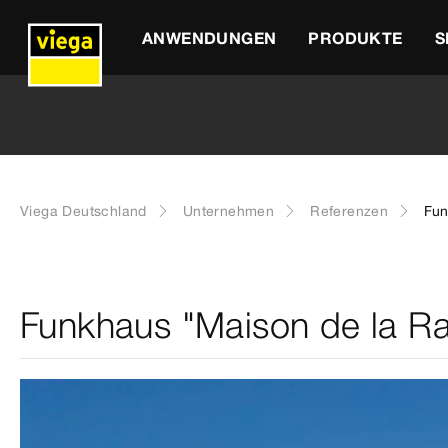
ANWENDUNGEN
PRODUKTE
S
Viega Deutschland
Unternehmen
Referenzen
Fun
Funkhaus "Maison de la Ra