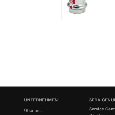
UNTERNEHMEN
SERVICEN
Service Cent
Über uns