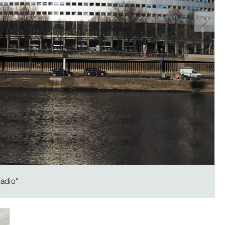
adio"