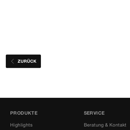
ZURÜCK
PRODUKTE
SERVICE
Highlights
Beratung & Kontakt