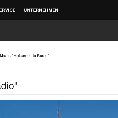
ERVICE
UNTERNEHMEN
khaus "Maison de la Radio"
dio"