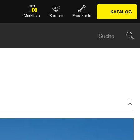
0
KATALOG
Merkliste
Karriere
Ersatzteile