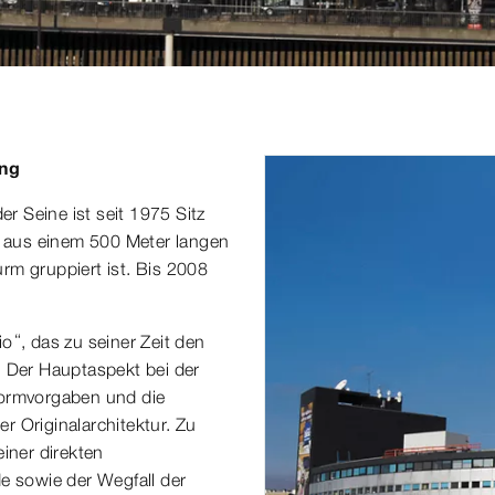
ung
 Seine ist seit 1975 Sitz
ht aus einem 500 Meter langen
rm gruppiert ist. Bis 2008
.
o“, das zu seiner Zeit den
. Der Hauptaspekt bei der
ormvorgaben und die
r Originalarchitektur. Zu
iner direkten
 sowie der Wegfall der