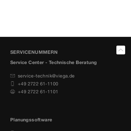
SERVICENUMMERN
Service Center - Technische Beratung
service-technik@viega.de
+49 2722 61-1100
+49 2722 61-1101
Planungssoftware