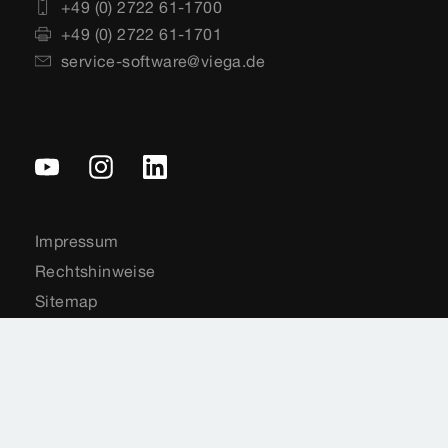
+49 (0) 2722 61-1700
+49 (0) 2722 61-1701
service-software@viega.de
Impressum
Rechtshinweise
Sitemap
Videoüberwachung
Datenschutz
Länderauswahl
Cookie-Einstellungen