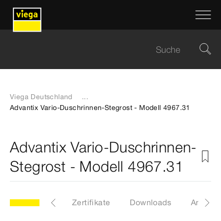
Viega Deutschland
...
Advantix Vario-Duschrinnen-Stegrost - Modell 4967.31
Advantix Vario-Duschrinnen-
Stegrost - Modell 4967.31
Etiketten
Zertifikate
Downloads
Anleitu