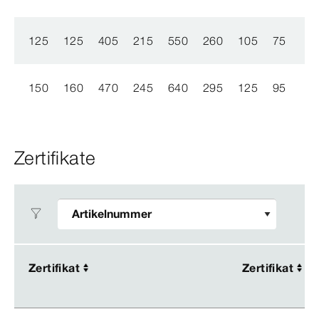
125
125
405
215
550
260
105
75
150
160
470
245
640
295
125
95
Zertifikate
Zertifikat
Zertifikat
Zertifikat
Zertifikat