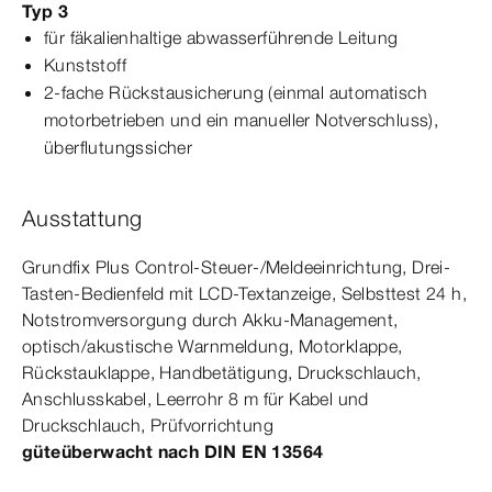
Typ 3
für fäkalienhaltige abwasserführende Leitung
Kunststoff
2-fache Rückstausicherung (einmal automatisch
motorbetrieben und ein manueller Notverschluss),
überflutungssicher
Ausstattung
Grundfix
Plus
Control
-Steuer-/Meldeeinrichtung, Drei-​
Tasten-​Bedienfeld mit LCD-​Textanzeige, Selbsttest 24 h,
Notstromversorgung durch Akku-​Management,
optisch/akustische Warnmeldung, Motorklappe,
Rückstauklappe, Handbetätigung, Druckschlauch,
Anschlusskabel, Leerrohr 8 m für Kabel und
Druckschlauch, Prüfvorrichtung
güteüberwacht nach
DIN
EN
13564