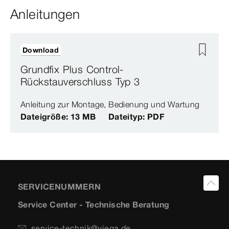
Anleitungen
Download
Grundfix Plus Control-
Rückstauverschluss Typ 3
Anleitung zur Montage, Bedienung und Wartung
Dateigröße: 13 MB
Dateityp: PDF
SERVICENUMMERN
Service Center - Technische Beratung
service-technik@viega.de