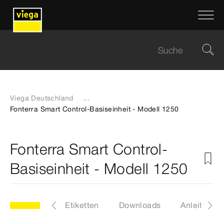
Viega Deutschland
...
Fonterra Smart Control-Basiseinheit - Modell 1250
Fonterra Smart Control-
Basiseinheit - Modell 1250
0
Artikel
Etiketten
Downloads
Anleitunge