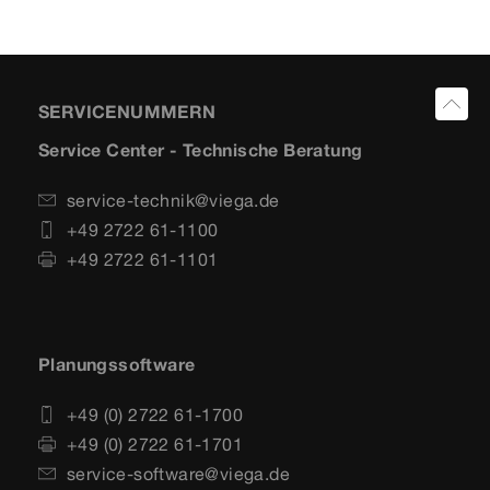
SERVICENUMMERN
Service Center - Technische Beratung
service-technik@viega.de
+49 2722 61-1100
+49 2722 61-1101
Planungssoftware
+49 (0) 2722 61-1700
+49 (0) 2722 61-1701
service-software@viega.de