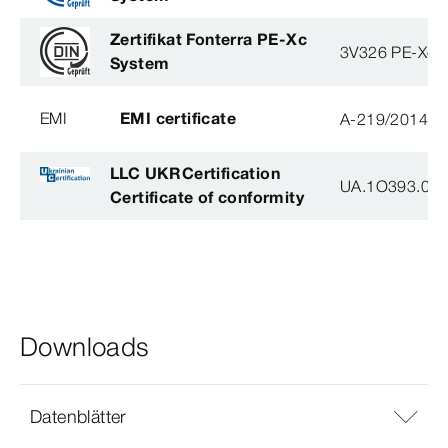
Zertifikat Fonterra PE-Xc
3V326 PE-Xc
System
EMI
EMI certificate
A-219/2014
LLC UKRCertification
UA.1O393.003
Certificate of conformity
Downloads
Datenblätter