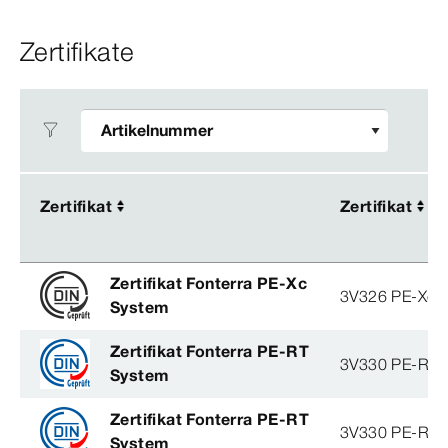
Zertifikate
Zertifikat
Zertifikat
Zertifikat
Zertifikat
Zertifikat Fonterra PE-Xc
3V326 PE-Xc
System
Zertifikat Fonterra PE-RT
3V330 PE-RT
System
Zertifikat Fonterra PE-RT
3V330 PE-RT
System