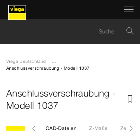
Viega Deutschland
...
Anschlussverschraubung - Modell 1037
Anschlussverschraubung -
Modell 1037
Etiketten
CAD-Dateien
Z-Maße
Zertifika