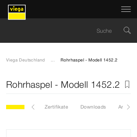
Viega Deutschland
...
Rohrhaspel - Modell 1452.2
Rohrhaspel - Modell 1452.2
Etiketten
Zertifikate
Downloads
Anleitu