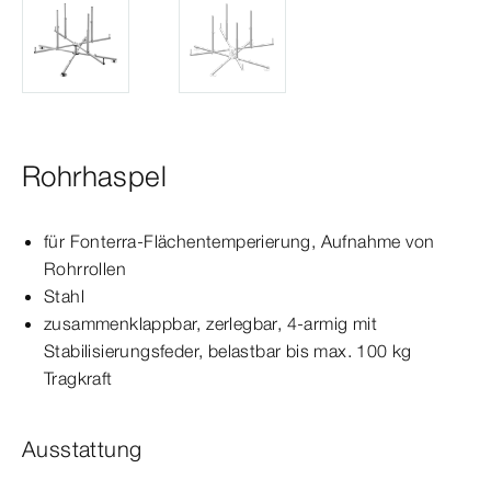
Rohrhaspel
für Fonterra-​Flächentemperierung, Aufnahme von
Rohrrollen
Stahl
zusammenklappbar, zerlegbar, 4-armig mit
Stabilisierungsfeder, belastbar bis max.
1
00
kg
Tragkraft
Ausstattung