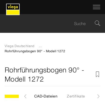
Viega Deutschland
...
Rohrführungsbogen 90° - Modell 1272
Rohrführungsbogen 90° -
Modell 1272
Etiketten
CAD-Dateien
Zertifikate
Down