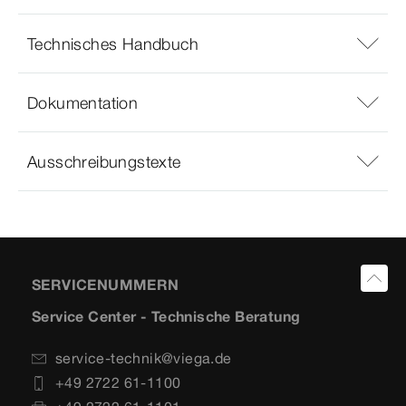
Technisches Handbuch
Dokumentation
Ausschreibungstexte
SERVICENUMMERN
Service Center - Technische Beratung
service-technik@viega.de
+49 2722 61-1100