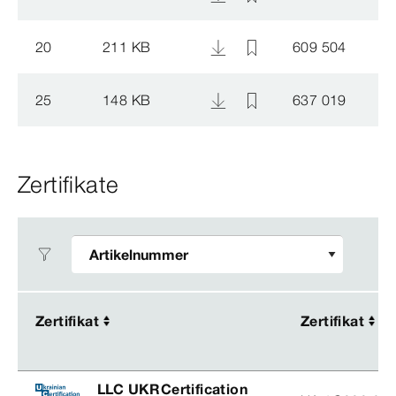
20
211 KB
609 504
25
148 KB
637 019
Zertifikate
Zertifikat
Zertifikat
Zertifikat
Zertifikat
LLC UKRCertification