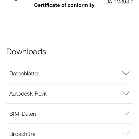
UA.1O393.003
Certificate of conformity
Downloads
Datenblätter
Autodesk Revit
BIM-Daten
Broschüre