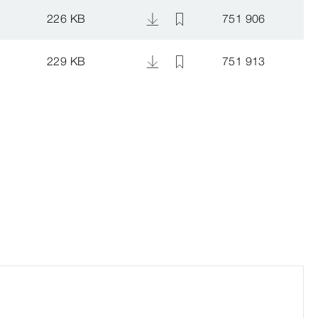
0
226 KB
751 906
0
229 KB
751 913