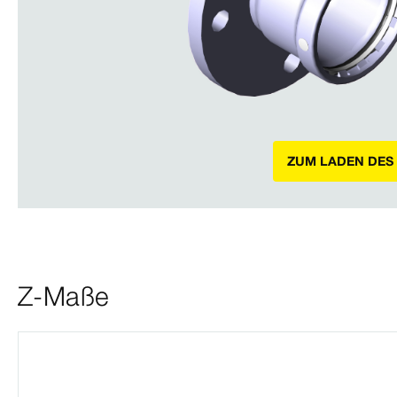
ZUM LADEN DES
Z-Maße