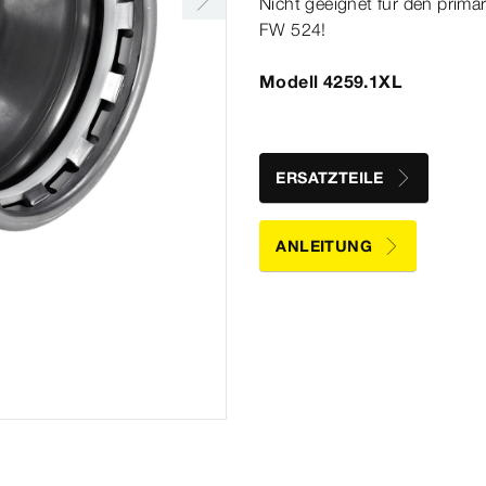
Nicht geeignet für den pri
FW 524!
Modell 4259.1XL
ERSATZTEILE
ANLEITUNG