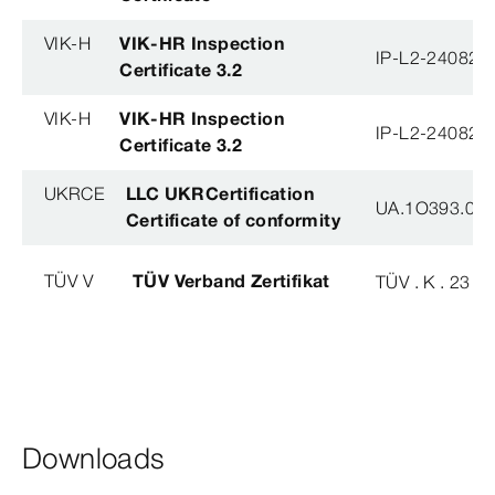
VIK-H
VIK-HR Inspection
IP-L2-240823
Certificate 3.2
VIK-H
VIK-HR Inspection
IP-L2-240823
Certificate 3.2
UKRCE
LLC UKRCertification
UA.1O393.003
Certificate of conformity
TÜV V
TÜV Verband Zertifikat
TÜV . K . 23 - 
Downloads