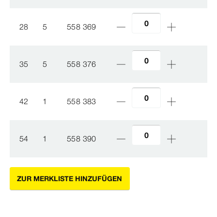
28
5
558 369
35
5
558 376
42
1
558 383
54
1
558 390
ZUR MERKLISTE HINZUFÜGEN