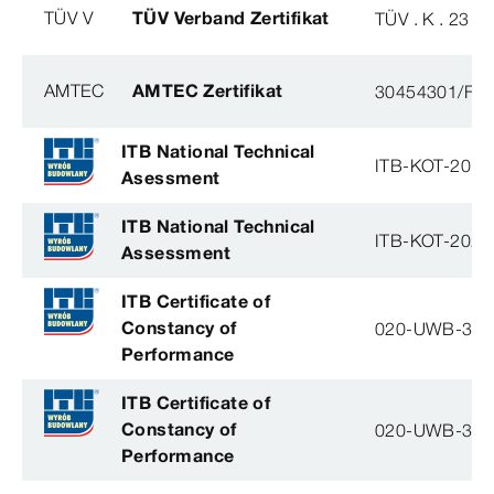
TÜV V
TÜV Verband Zertifikat
TÜV . K . 23 - 
AMTEC
AMTEC Zertifikat
30454301/FH/
ITB National Technical
ITB-KOT-2019
Asessment
ITB National Technical
ITB-KOT-2026
Assessment
ITB Certificate of
Constancy of
020-UWB-31
Performance
ITB Certificate of
Constancy of
020-UWB-31
Performance