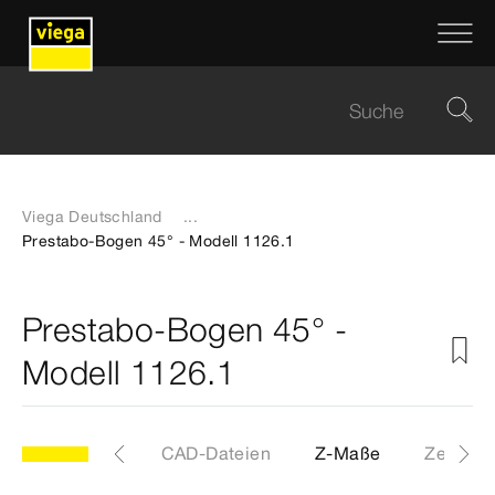
Viega Deutschland
...
Prestabo-Bogen 45° - Modell 1126.1
Prestabo-Bogen 45° -
Modell 1126.1
Etiketten
CAD-Dateien
Z-Maße
Zertifika