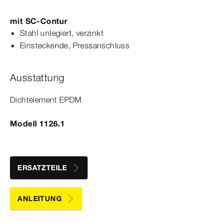
mit
SC‑Contur
Stahl unlegiert, verzinkt
Einsteckende, Press­
anschluss
Ausstattung
Dicht­
element
EPDM
Modell 1126.1
ERSATZTEILE
ANLEITUNG