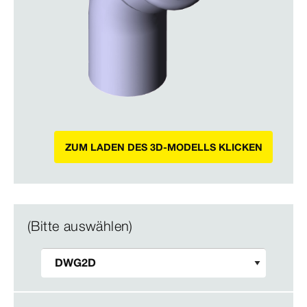
ZUM LADEN DES 3D-MODELLS KLICKEN
(Bitte auswählen)