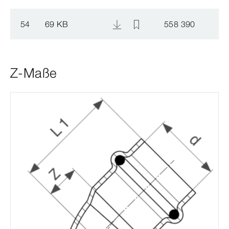
54
69 KB
558 390
Z-Maße