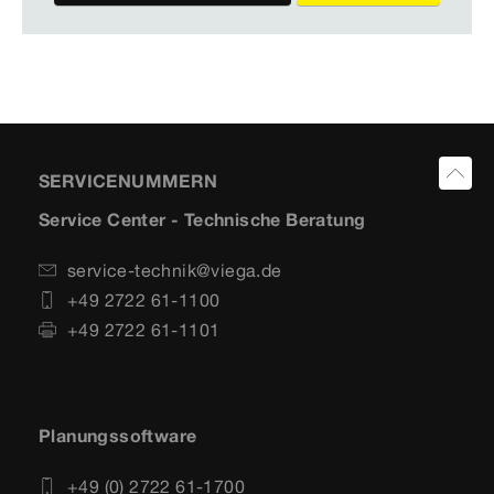
SERVICENUMMERN
Service Center - Technische Beratung
service-technik@viega.de
+49 2722 61-1100
+49 2722 61-1101
Planungssoftware
+49 (0) 2722 61-1700