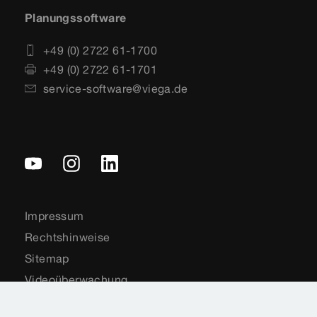
Planungssoftware
+49 (0) 2722 61-1700
+49 (0) 2722 61-1701
service-software@viega.de
Impressum
Rechtshinweise
Sitemap
Videoüberwachung
Datenschutz