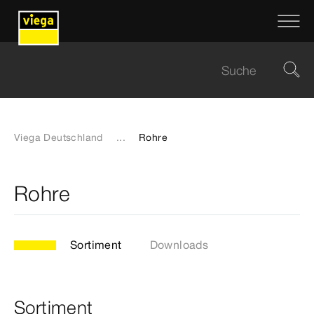
Viega Deutschland
...
Rohre
Rohre
Sortiment
Downloads
Sortiment