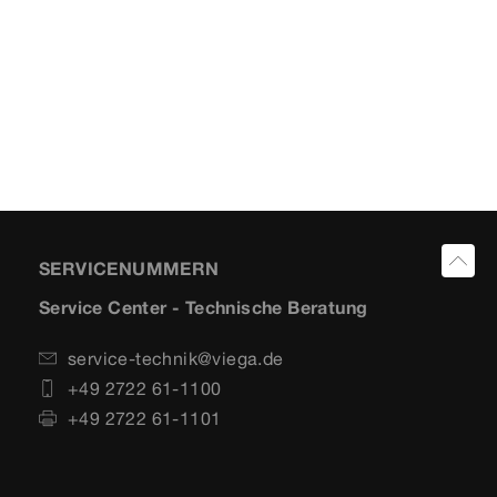
SERVICENUMMERN
Service Center - Technische Beratung
service-technik@viega.de
+49 2722 61-1100
+49 2722 61-1101