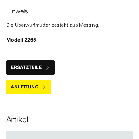
Hinweis
Die Über­
wurf
mutter
besteht aus Messing.
Modell 2265
ERSATZTEILE
ANLEITUNG
Artikel