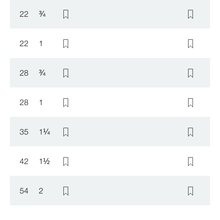
22
¾
22
1
28
¾
28
1
35
1
¼
42
1
½
54
2