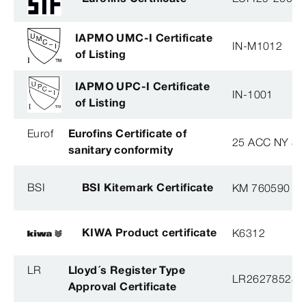
IAPMO UMC-I Certificate
IN-M1012
of Listing
IAPMO UPC-I Certificate
IN-1001
of Listing
Eurof
Eurofins Certificate of
25 ACC NY 38
sanitary conformity
BSI
BSI Kitemark Certificate
KM 760590
KIWA Product certificate
K6312
LR
Lloyd´s Register Type
LR26278528T
Approval Certificate