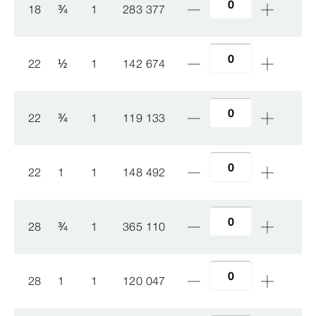
18
¾
1
283 377
22
½
1
142 674
22
¾
1
119 133
22
1
1
148 492
28
¾
1
365 110
28
1
1
120 047