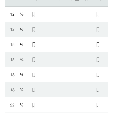
12
⅜
12
½
15
½
15
¾
18
½
18
¾
22
½