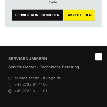
Seite.
SERVICE KONFIGURIEREN
AKZEPTIEREN
SERVICENUMMERN
Service Center - Technische Beratung
service-technik@viega.de
+49 2722 61-1100
+49 2722 61-1101