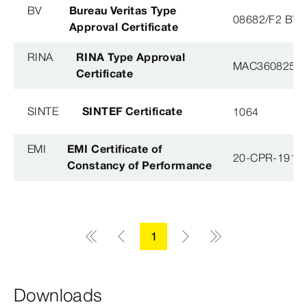
BV
Bureau Veritas Type
08682/F2 BV
Approval Certificate
RINA
RINA Type Approval
MAC360825X
Certificate
SINTE
SINTEF Certificate
1064
EMI
EMI Certificate of
20-CPR-191-(
Constancy of Performance
1
Downloads