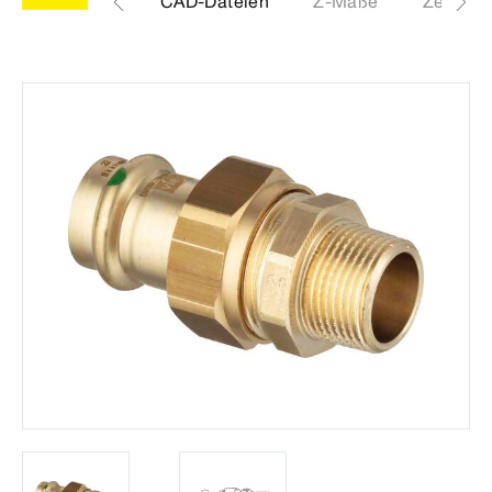
Etiketten
CAD-Dateien
Z-Maße
Zertifika