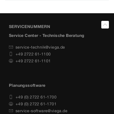
SERVICENUMMERN
Service Center - Technische Beratung
service-technik@viega.de
+49 2722 61-1100
+49 2722 61-1101
Planungssoftware
+49 (0) 2722 61-1700
+49 (0) 2722 61-1701
service-software@viega.de