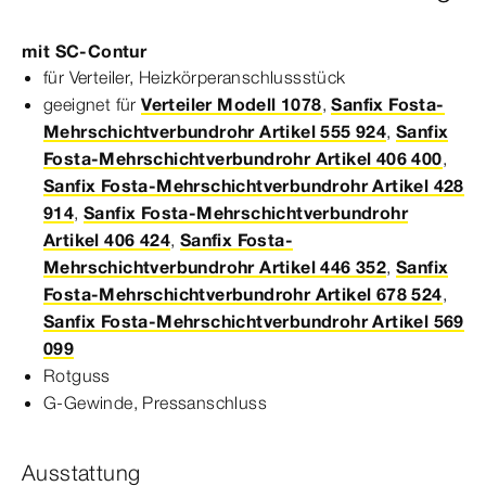
mit
SC‑Contur
für Verteiler, Heiz­
körper
anschluss
stück
geeignet für
Verteiler Modell 1078
,
Sanfix Fosta-
Mehrschichtverbundrohr Artikel 555 924
,
Sanfix
Fosta-Mehrschichtverbundrohr Artikel 406 400
,
Sanfix Fosta-Mehrschichtverbundrohr Artikel 428
914
,
Sanfix Fosta-Mehrschichtverbundrohr
Artikel 406 424
,
Sanfix Fosta-
Mehrschichtverbundrohr Artikel 446 352
,
Sanfix
Fosta-Mehrschichtverbundrohr Artikel 678 524
,
Sanfix Fosta-Mehrschichtverbundrohr Artikel 569
099
Rotguss
G-​Gewinde, Press­
anschluss
Ausstattung