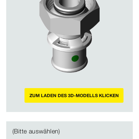
ZUM LADEN DES 3D-MODELLS KLICKEN
(Bitte auswählen)