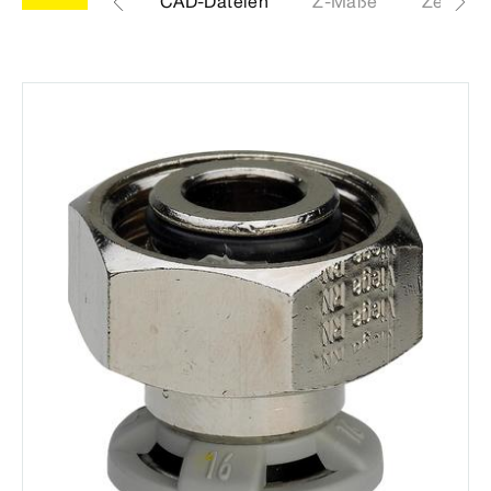
Etiketten
CAD-Dateien
Z-Maße
Zertifika