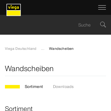
Viega Deutschland
...
Wandscheiben
Wandscheiben
Sortiment
Downloads
Sortiment