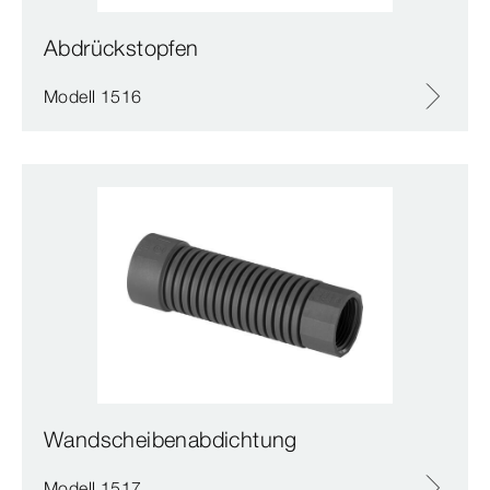
Abdrückstopfen
Modell 1516
Wandscheibenabdichtung
Modell 1517