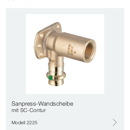
Sanpress-Wandscheibe
mit SC‑Contur
Modell 2225