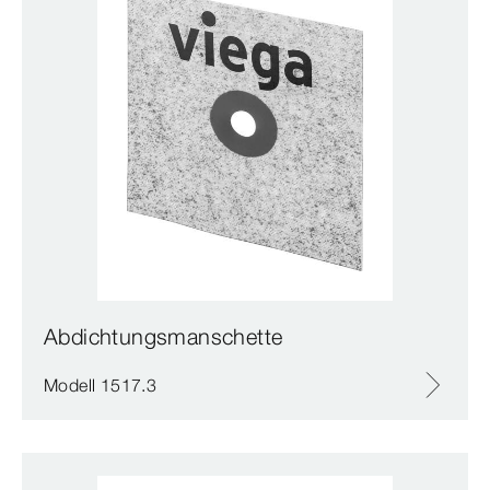
Abdichtungsmanschette
Modell 1517.3