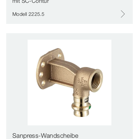
mit SC‑Contur
Modell 2225.5
Sanpress-Wandscheibe