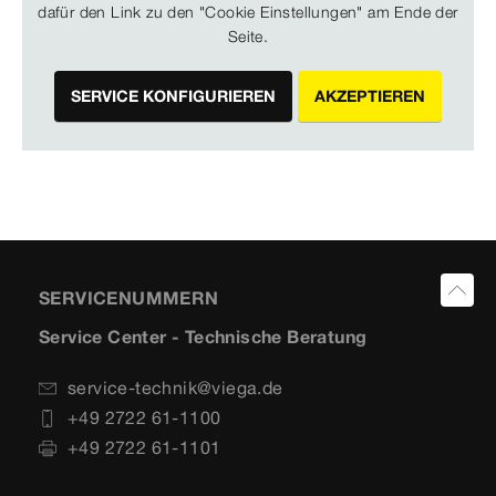
dafür den Link zu den "Cookie Einstellungen" am Ende der
Seite.
SERVICE KONFIGURIEREN
AKZEPTIEREN
SERVICENUMMERN
Service Center - Technische Beratung
service-technik@viega.de
+49 2722 61-1100
+49 2722 61-1101