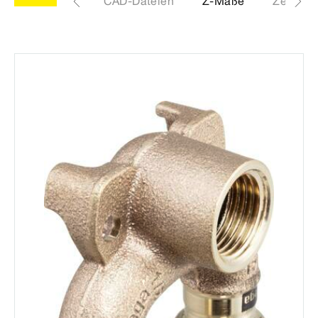
Etiketten
CAD-Dateien
Z-Maße
Zertifika