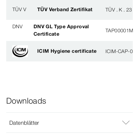
TÜV V
TÜV Verband Zertifikat
TÜV . K . 23 - 
DNV
DNV GL Type Approval
TAP00001M5, 
Certificate
ICIM Hygiene certificate
ICIM-CAP-009
Downloads
Datenblätter