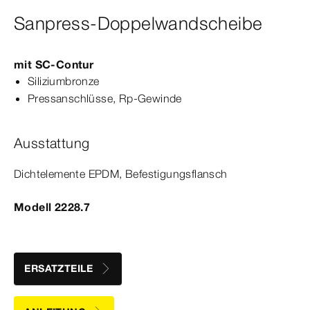
Sanpress-Doppelwandscheibe
mit
SC‑Contur
Siliziumbronze
Pressanschlüsse,
Rp‑Gewinde
Ausstattung
Dicht­
element
e EPDM, Befestigungsflansch
Modell 2228.7
ERSATZTEILE