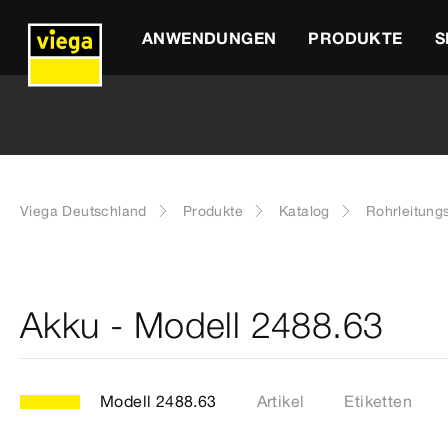
ANWENDUNGEN
PRODUKTE
S
Viega Deutschland
Produkte
Katalog
Rohrleitung
Akku - Modell 2488.63
Modell 2488.63
Artikel
Etiketten