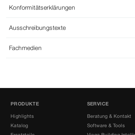
Konformitätserklärungen
Ausschreibungstexte
Fachmedien
PRODUKTE
SERVICE
Highlights
Beratung & Kontakt
Katalog
Software & Tools
Ersatzteile
Viega Building Intell