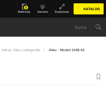
0
KATALOG
Merkliste
Karriere
Ersatzteile
Akkus, Akku-Ladegeräte
Akku - Modell 2488.63