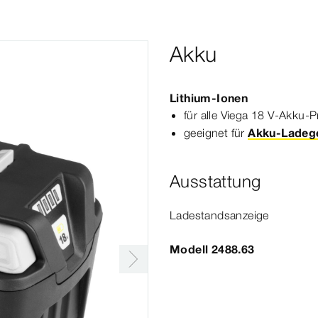
Akku
Lithium-​Ionen
für alle Viega
18
V-​Akku-​P
geeignet für
Akku-Ladege
Ausstattung
Ladestandsanzeige
Modell 2488.63