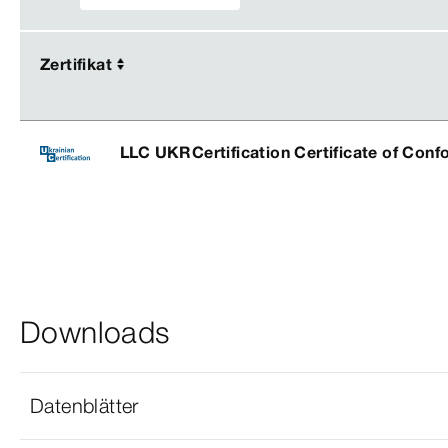
Zertifikat
Zertifikat
LLC UKRCertification Certificate of Conf
Downloads
Datenblätter