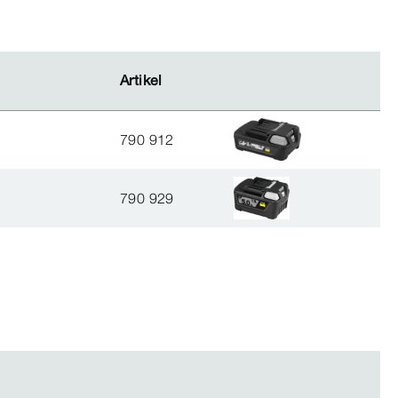
Artikel
Artikel
790 912
790 929