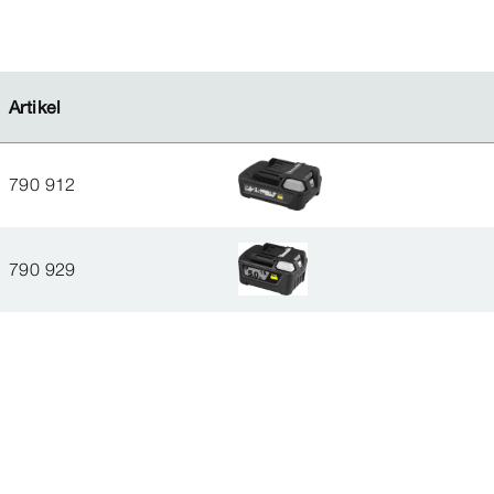
Artikel
Artikel
790 912
790 929