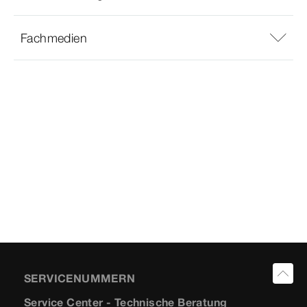
Fachmedien
SERVICENUMMERN
Service Center - Technische Beratung