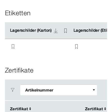
Etiketten
Lagerschilder (Karton)
Lagerschilder (Karton)
Lagerschilder (Etike
Lagerschilder (Etike
Zertifikate
Zertifikat
Zertifikat
Zertifikat
Zertifikat