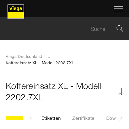
Viega Deutschland
...
Koffereinsatz XL - Modell 2202.7XL
Koffereinsatz XL - Modell
2202.7XL
XL
Artikel
Etiketten
Zertifikate
Download