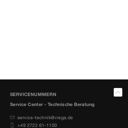
SERVICENUMMERN
Service Center - Technische Beratung
service-technik@viega.de
+49 2722 61-1100