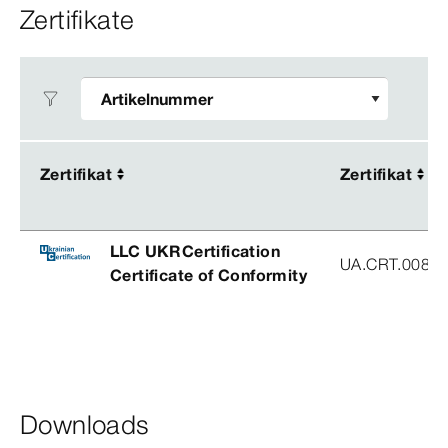
Zertifikate
Zertifikat
Zertifikat
Zertifikat
Zertifikat
LLC UKRCertification
UA.CRT.00852
Certificate of Conformity
Downloads