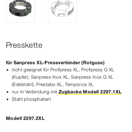
Presskette
für
Sanpress
XL
-
Press
verbinder
(Rotguss)
nicht geeignet für
Profipress
XL
,
Profipress
G
XL
(Kupfer),
Sanpress
Inox
XL
,
Sanpress
Inox
G
XL
(Edelstahl),
Prestabo
XL
,
Temponox
XL
nur in Verbindung mit
Zugbacke Modell 2297.1XL
Stahl phosphatiert
Modell 2297.2XL