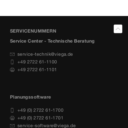
SERVICENUMMERN
Service Center - Technische Beratung
service-technik@viega.de
+49 2722 61-1100
+49 2722 61-1101
Planungssoftware
+49 (0) 2722 61-1700
+49 (0) 2722 61-1701
service-software@viega.de