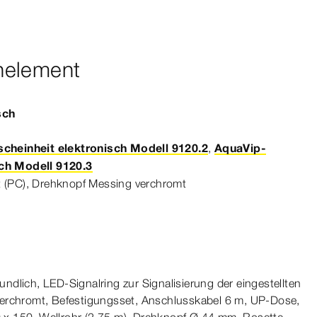
nelement
sch
cheinheit elektronisch Modell 9120.2
,
AquaVip-
ch Modell 9120.3
 (PC), Drehknopf Messing verchromt
dlich, LED-​Signalring zur Signalisierung der eingestellten
erchromt, Befestigungsset, Anschlusskabel 6 m, UP-​Dose,