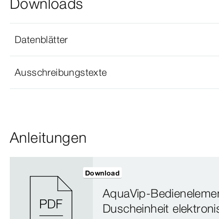
Downloads
Datenblätter
Ausschreibungstexte
Anleitungen
Download
AquaVip-Bedienelemen
Duscheinheit elektroni