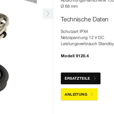
Abdichtungsmanschette 150 
Ø
68
mm
Technische Daten
Schutzart IPX4
Netzspannung 12 V DC
Leistungsverbrauch Standby-
Modell 9120.4
ERSATZTEILE
ANLEITUNG