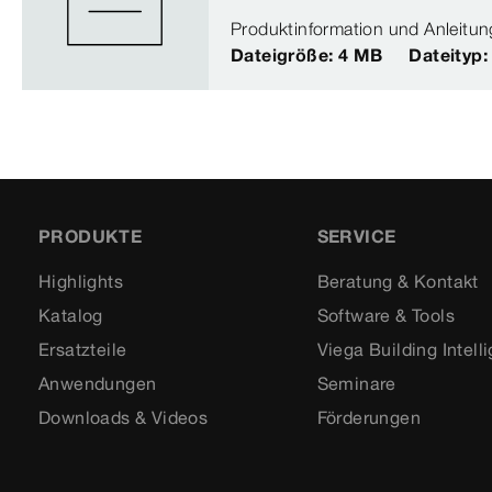
Produktinformation und Anleitun
Dateigröße: 4 MB
Dateityp
PRODUKTE
SERVICE
Highlights
Beratung & Kontakt
Katalog
Software & Tools
Ersatzteile
Viega Building Intell
Anwendungen
Seminare
Downloads & Videos
Förderungen