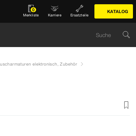
0
KATALOG
Merkliste
Karriere
Ersatzteile
uscharmaturen elektronisch, Zubehör