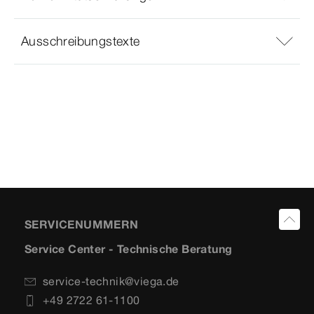
Ausschreibungstexte
SERVICENUMMERN
Service Center - Technische Beratung
service-technik@viega.de
+49 2722 61-1100