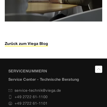
Zurück zum Viega Blog
SERVICENUMMERN
Service Center - Technische Beratung
service-technik@viega.de
+49 2722 61-1100
+49 2722 61-1101