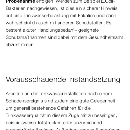
Probenahme
erfolgen: Werden zum Beispiel E.Coli-
Bakterien nachgewiesen, ist dies ein sicherer Hinweis
auf eine Trinkwasserbelastung mit Fäkalien und dann
wahrscheinlich auch mit anderen Schadstoffen. Es
besteht akuter Handlungsbedarf – geeignete
Schutzmaßnahmen sind dabei mit dem Gesundheitsamt
abzustimmen
Vorausschauende Instandsetzung
Arbeiten an der Trinkwasserinstallation nach einem
Schadensereignis sind zudem eine gute Gelegenheit,
um generell bestehende Gefahren für die
Trinkwasserqualität in diesem Zuge mit zu beseitigen,
beispielsweise Totstrecken oder unzureichend
durchströmte Bypässe. Außerdem können Eigentümer