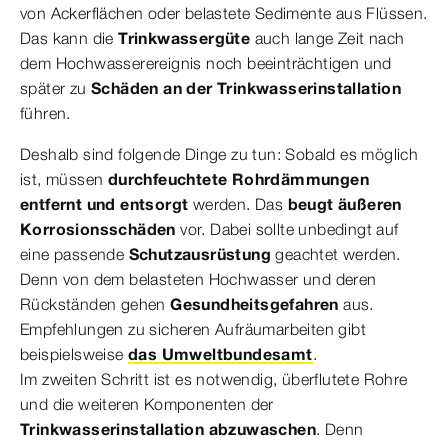
von Ackerflächen oder belastete Sedimente aus Flüssen.
Das kann die
Trinkwassergüte
auch lange Zeit nach
dem Hochwasserereignis noch beeinträchtigen und
später zu
Schäden an der Trinkwasserinstallation
führen.
Deshalb sind folgende Dinge zu tun: Sobald es möglich
ist, müssen
durchfeuchtete Rohrdämmungen
entfernt und entsorgt
werden. Das
beugt äußeren
Korrosionsschäden
vor. Dabei sollte unbedingt auf
eine passende
Schutzausrüstung
geachtet werden.
Denn von dem belasteten Hochwasser und deren
Rückständen gehen
Gesundheitsgefahren
aus.
Empfehlungen zu sicheren Aufräumarbeiten gibt
beispielsweise
das Umweltbundesamt
.
Im zweiten Schritt ist es notwendig, überflutete Rohre
und die weiteren Komponenten der
Trinkwasserinstallation abzuwaschen
. Denn