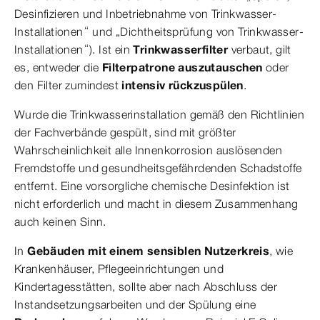
Desinfizieren und Inbetriebnahme von Trinkwasser-
Installationen“ und „Dichtheitsprüfung von Trinkwasser-
Installationen“). Ist ein
Trinkwasserfilter
verbaut, gilt
es, entweder die
Filterpatrone auszutauschen
oder
den Filter zumindest
intensiv rückzuspülen
.
Wurde die Trinkwasserinstallation gemäß den Richtlinien
der Fachverbände gespült, sind mit größter
Wahrscheinlichkeit alle Innenkorrosion auslösenden
Fremdstoffe und gesundheitsgefährdenden Schadstoffe
entfernt. Eine vorsorgliche chemische Desinfektion ist
nicht erforderlich und macht in diesem Zusammenhang
auch keinen Sinn.
In
Gebäuden mit einem sensiblen Nutzerkreis
, wie
Krankenhäuser, Pflegeeinrichtungen und
Kindertagesstätten, sollte aber nach Abschluss der
Instandsetzungsarbeiten und der Spülung eine