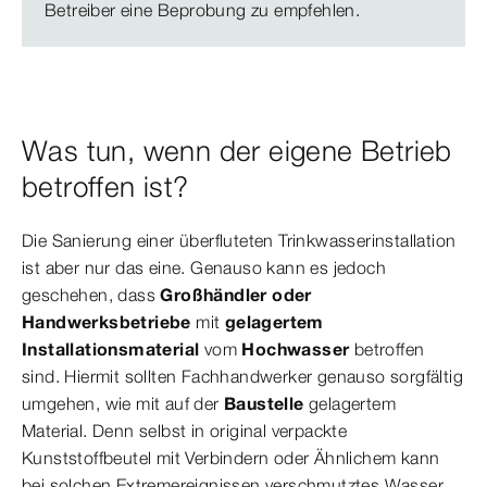
Betreiber eine Beprobung zu empfehlen.
Was tun, wenn der eigene Betrieb
betroffen ist?
Die Sanierung einer überfluteten Trinkwasserinstallation
ist aber nur das eine. Genauso kann es jedoch
geschehen, dass
Großhändler oder
Handwerksbetriebe
mit
gelagertem
Installationsmaterial
vom
Hochwasser
betroffen
sind. Hiermit sollten Fachhandwerker genauso sorgfältig
umgehen, wie mit auf der
Baustelle
gelagertem
Material. Denn selbst in original verpackte
Kunststoffbeutel mit Verbindern oder Ähnlichem kann
bei solchen Extremereignissen verschmutztes Wasser