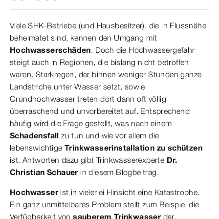
Viele SHK-Betriebe (und Hausbesitzer), die in Flussnähe
beheimatet sind, kennen den Umgang mit
Hochwasserschäden
. Doch die Hochwassergefahr
steigt auch in Regionen, die bislang nicht betroffen
waren. Starkregen, der binnen weniger Stunden ganze
Landstriche unter Wasser setzt, sowie
Grundhochwasser treten dort dann oft völlig
überraschend und unvorbereitet auf. Entsprechend
häufig wird die Frage gestellt, was nach einem
Schadensfall
zu tun und wie vor allem die
lebenswichtige
Trinkwasserinstallation zu schützen
ist. Antworten dazu gibt Trinkwasserexperte
Dr.
Christian Schauer
in diesem Blogbeitrag.
Hochwasser
ist in vielerlei Hinsicht eine Katastrophe.
Ein ganz unmittelbares Problem stellt zum Beispiel die
Verfügbarkeit von
sauberem Trinkwasser
dar.