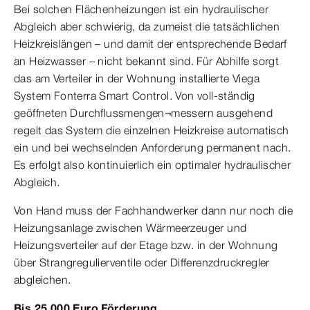
Bei solchen Flächenheizungen ist ein hydraulischer
Abgleich aber schwierig, da zumeist die tatsächlichen
Heizkreislängen – und damit der entsprechende Bedarf
an Heizwasser – nicht bekannt sind. Für Abhilfe sorgt
das am Verteiler in der Wohnung installierte Viega
System Fonterra Smart Control. Von voll-ständig
geöffneten Durchflussmengen¬messern ausgehend
regelt das System die einzelnen Heizkreise automatisch
ein und bei wechselnden Anforderung permanent nach.
Es erfolgt also kontinuierlich ein optimaler hydraulischer
Abgleich.
Von Hand muss der Fachhandwerker dann nur noch die
Heizungsanlage zwischen Wärmeerzeuger und
Heizungsverteiler auf der Etage bzw. in der Wohnung
über Strangregulierventile oder Differenzdruckregler
abgleichen.
Bis 25.000 Euro Förderung