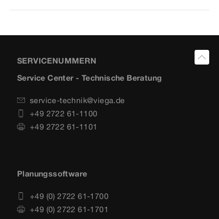
SERVICENUMMERN
Service Center - Technische Beratung
service-technik@viega.de
+49 2722 61-1100
+49 2722 61-1101
Planungssoftware
+49 (0) 2722 61-1700
+49 (0) 2722 61-1701