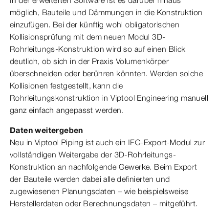
In der erweiterten Software ist es darüber hinaus
möglich, Bauteile und Dämmungen in die Konstruktion
einzufügen. Bei der künftig wohl obligatorischen
Kollisionsprüfung mit dem neuen Modul 3D-
Rohrleitungs-Konstruktion wird so auf einen Blick
deutlich, ob sich in der Praxis Volumenkörper
überschneiden oder berühren könnten. Werden solche
Kollisionen festgestellt, kann die
Rohrleitungskonstruktion in Viptool Engineering manuell
ganz einfach angepasst werden.
Daten weitergeben
Neu in Viptool Piping ist auch ein IFC-Export-Modul zur
vollständigen Weitergabe der 3D-Rohrleitungs-
Konstruktion an nachfolgende Gewerke. Beim Export
der Bauteile werden dabei alle definierten und
zugewiesenen Planungsdaten – wie beispielsweise
Herstellerdaten oder Berechnungsdaten – mitgeführt.