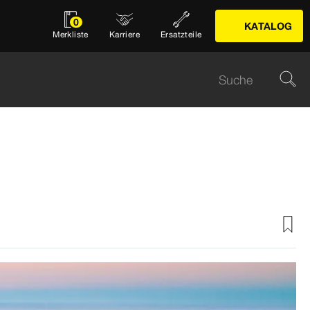
0
KATALOG
Merkliste
Karriere
Ersatzteile