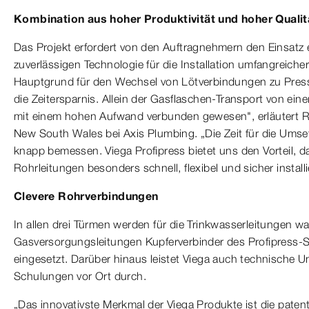
Kombination aus hoher Produktivität und hoher Qualit
Das Projekt erfordert von den Auftragnehmern den Einsatz 
zuverlässigen Technologie für die Installation umfangreich
Hauptgrund für den Wechsel von Lötverbindungen zu Pres
die Zeitersparnis. Allein der Gasflaschen-Transport von eine
mit einem hohen Aufwand verbunden gewesen", erläutert Rob 
New South Wales bei Axis Plumbing. „Die Zeit für die Umset
knapp bemessen. Viega Profipress bietet uns den Vorteil, d
Rohrleitungen besonders schnell, flexibel und sicher install
Clevere Rohrverbindungen
In allen drei Türmen werden für die Trinkwasserleitungen wa
Gasversorgungsleitungen Kupferverbinder des Profipress-
eingesetzt. Darüber hinaus leistet Viega auch technische U
Schulungen vor Ort durch.
„Das innovativste Merkmal der Viega Produkte ist die paten