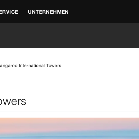
ERVICE
UNTERNEHMEN
angaroo International Towers
Towers