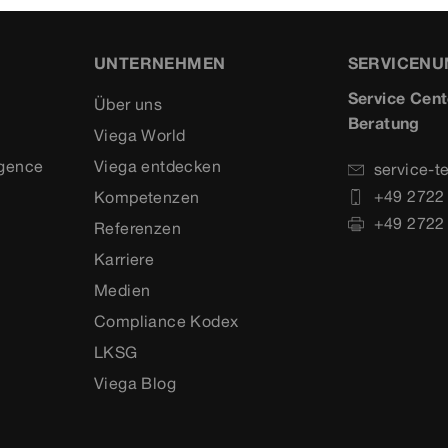
UNTERNEHMEN
SERVICEN
Service Cent
Über uns
Beratung
Viega World
igence
Viega entdecken
service-t
+49 2722
Kompetenzen
+49 2722
Referenzen
Karriere
Medien
Compliance Kodex
LKSG
Viega Blog