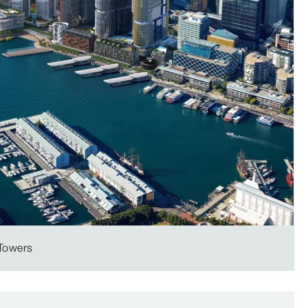
 Towers