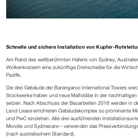
Schnelle und sichere Installation von Kupfer-Rohrlei
Am Rand des weltberühmten Hafens von Sydney, Australien,
Wolkenkratzern eine zukünftige Drehscheibe für die Wirtsch
Pazifik.
Die drei Gebäude der Barangaroo International Towers wer
Stockwerke haben und neue Maßstäbe in der nachhaltigen 
setzen. Nach Abschluss der Bauarbeiten 2016 werden in de
Lend Lease errichteten Gebäudekomplex so prominente M
und PwC einziehen. Alle drei ausführenden Installationsu
Moodie und Sydmecare – verwenden das Pressverbindungss
(nach australischem Standard).