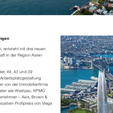
tungen
 entsteht mit drei neuen
aft in der Region Asien-
den 49, 43 und 39
Arbeitsplatzgestaltung
n von der Immobilienfirma
ieter wie Westpac, KPMG
nternehmen – Axis, Brown &
ystem Profipress von Viega