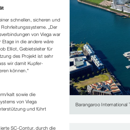
ät
einer schnellen, sicheren und
er Rohrleitungssysteme. „Der
sverbindungen von Viega war
r Etage in die andere wäre
Elliot, Gebietsleiter für
zung des Projekt ist sehr
ass wir damit Kupfer-
ieren können."
rm/kalt sowie die
Systems von Viega
Barangaroo International
nterstützung und führt
tierte SC-Contur, durch die