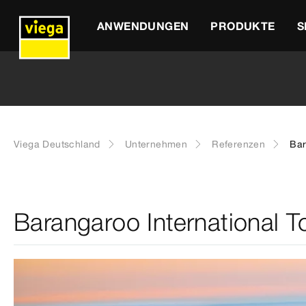
ANWENDUNGEN
PRODUKTE
S
Viega Deutschland
Unternehmen
Referenzen
Bar
Barangaroo International 