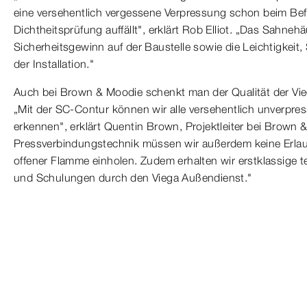
eine versehentlich vergessene Verpressung schon beim Befü
Dichtheitsprüfung auffällt", erklärt Rob Elliot. „Das Sahne
Sicherheitsgewinn auf der Baustelle sowie die Leichtigkeit, 
der Installation."
Auch bei Brown & Moodie schenkt man der Qualität der Vieg
„Mit der SC-Contur können wir alle versehentlich unverpre
erkennen", erklärt Quentin Brown, Projektleiter bei Brown 
Pressverbindungstechnik müssen wir außerdem keine Erlaub
offener Flamme einholen. Zudem erhalten wir erstklassige 
und Schulungen durch den Viega Außendienst."