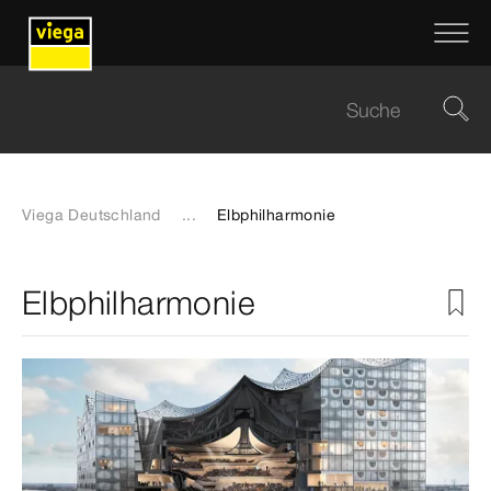
Viega Deutschland
...
Elbphilharmonie
Elbphilharmonie