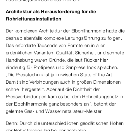
Architektur als Herausforderung für die
Rohrleitungsinstallation
Der komplexen Architektur der Elbphilharmonie hatte die
deshalb ebenfalls komplexe Leitungsführung zu folgen.
Das erforderte Tausende von Formteilen in allen
erdenklichen Varianten. Qualität, Sicherheit und schnelle
Handhabung waren Gründe, die laut Rücker hier
eindeutig für Profipress und Sanpress Inox sprachen:
„Die Presstechnik ist ja inzwischen State of the Art.
Damit sind Verbindungen auch in großen Dimensionen
schnell hergestellt. Aber auf die Dichtheit der
Pressverbindungen kam es bei dem Rohrleitungsnetz in
der Elbphilharmonie ganz besonders an“, betont der
gelernte Gas- und Wasserinstallateur-Meister.
Denn: Durch die unterschiedlichen geodätischen Höhen
der Rohrstrecken lag bei der zentralen