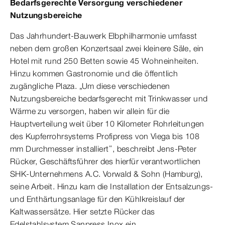
Bedarfsgerechte Versorgung verschiedener
Nutzungsbereiche
Das Jahrhundert-Bauwerk Elbphilharmonie umfasst
neben dem großen Konzertsaal zwei kleinere Säle, ein
Hotel mit rund 250 Betten sowie 45 Wohneinheiten.
Hinzu kommen Gastronomie und die öffentlich
zugängliche Plaza. „Um diese verschiedenen
Nutzungsbereiche bedarfsgerecht mit Trinkwasser und
Wärme zu versorgen, haben wir allein für die
Hauptverteilung weit über 10 Kilometer Rohrleitungen
des Kupferrohrsystems Profipress von Viega bis 108
mm Durchmesser installiert“, beschreibt Jens-Peter
Rücker, Geschäftsführer des hierfür verantwortlichen
SHK-Unternehmens A.C. Vorwald & Sohn (Hamburg),
seine Arbeit. Hinzu kam die Installation der Entsalzungs-
und Enthärtungsanlage für den Kühlkreislauf der
Kaltwassersätze. Hier setzte Rücker das
Edelstahlsystem Sanpress Inox ein.