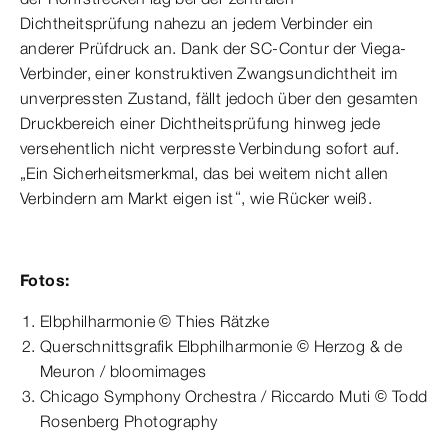
Dichtheitsprüfung nahezu an jedem Verbinder ein
anderer Prüfdruck an. Dank der SC-Contur der Viega-
Verbinder, einer konstruktiven Zwangsundichtheit im
unverpressten Zustand, fällt jedoch über den gesamten
Druckbereich einer Dichtheitsprüfung hinweg jede
versehentlich nicht verpresste Verbindung sofort auf.
„Ein Sicherheitsmerkmal, das bei weitem nicht allen
Verbindern am Markt eigen ist“, wie Rücker weiß.
Fotos:
Elbphilharmonie © Thies Rätzke
Querschnittsgrafik Elbphilharmonie © Herzog & de
Meuron / bloomimages
Chicago Symphony Orchestra / Riccardo Muti © Todd
Rosenberg Photography